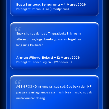
Bayu Santoso, Semarang – 4 Maret 2026
Perangkat: iPhone 14 Pro (Smartphone)
Enak sih, nggak ribet. Tinggal buka link resmi
alternatifnya, login bentar, pasaran togelnya
langsung kelihatan.
Arman Wijaya, Bekasi – 12 Maret 2026
Perangkat: Lenovo Legion 5 (Windows 11)
AGEN POS 4D ini lumayan sat-set. Gue buka dari HP
pas jaringan lagi ampas aja masih bisa masuk, nggak
muter-muter doang.