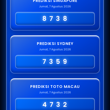
PREDIKSI SINGAPORE
Jumat, 7 Agustus 2026
8 7 3 8
PREDIKSI SYDNEY
Jumat, 7 Agustus 2026
7 3 5 9
PREDIKSI TOTO MACAU
Jumat, 7 Agustus 2026
4 7 3 2