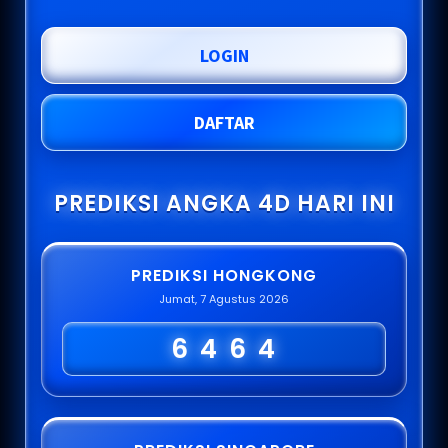
LOGIN
DAFTAR
PREDIKSI ANGKA 4D HARI INI
PREDIKSI HONGKONG
Jumat, 7 Agustus 2026
6 4 6 4