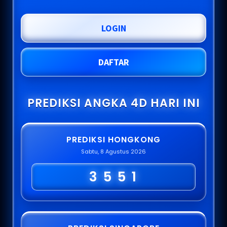
LOGIN
DAFTAR
PREDIKSI ANGKA 4D HARI INI
PREDIKSI HONGKONG
Sabtu, 8 Agustus 2026
3 5 5 1