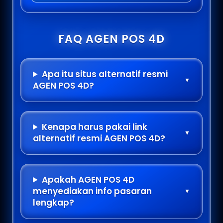
FAQ AGEN POS 4D
Apa itu situs alternatif resmi
AGEN POS 4D?
Kenapa harus pakai link
alternatif resmi AGEN POS 4D?
Apakah AGEN POS 4D
menyediakan info pasaran
lengkap?