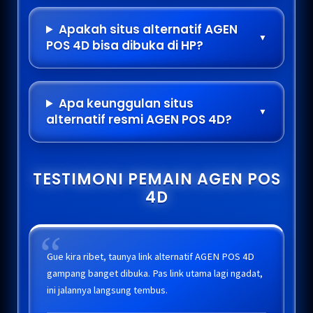
Apakah situs alternatif AGEN
POS 4D bisa dibuka di HP?
Apa keunggulan situs
alternatif resmi AGEN POS 4D?
TESTIMONI PEMAIN AGEN POS
4D
Gue kira ribet, taunya link alternatif AGEN POS 4D
gampang banget dibuka. Pas link utama lagi ngadat,
ini jalannya langsung tembus.